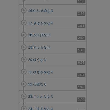
1:56
16.かりそめなり
1:10
17.きはやかなり
1:13
18.きよげなり
2:18
19.きよらなり
1:25
20.けうなり
0:56
21.けざやかなり
1:28
22.心空なり
1:45
23.ことわりなり
1:05
24.こまやかなり