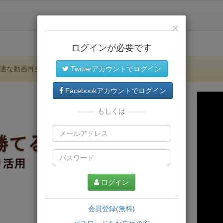
×
ログインが必要です
適な動画再生環境が提供されます。
Twitterアカウントでログイン
Facebookアカウントでログイン
もしくは
ログイン
会員登録(無料)