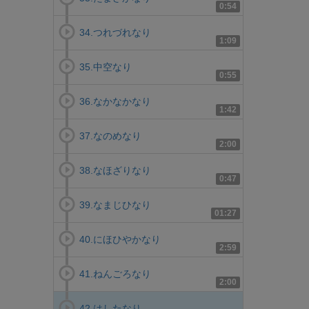
0:54
34.つれづれなり
1:09
35.中空なり
0:55
36.なかなかなり
1:42
37.なのめなり
2:00
38.なほざりなり
0:47
39.なまじひなり
01:27
40.にほひやかなり
2:59
41.ねんごろなり
2:00
42.はしたなり