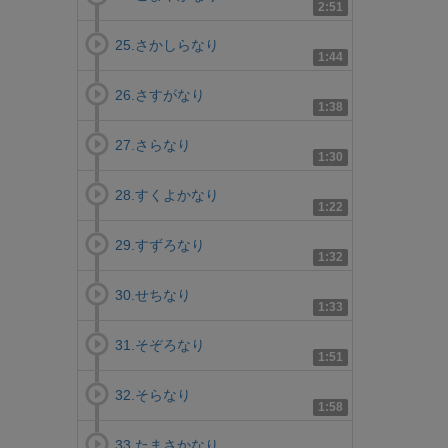
2:51
25.さかしらなり
1:44
26.さすがなり
1:38
27.さらなり
1:30
28.すくよかなり
1:22
29.すずろなり
1:32
30.せちなり
1:33
31.そぞろなり
1:51
32.そらなり
1:58
33.たまさかなり