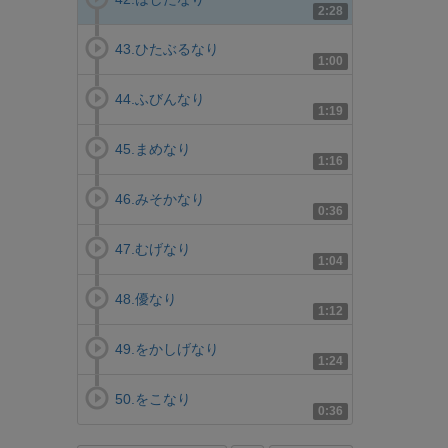
2:28
43.ひたぶるなり
1:00
44.ふびんなり
1:19
45.まめなり
1:16
46.みそかなり
0:36
47.むげなり
1:04
48.優なり
1:12
49.をかしげなり
1:24
50.をこなり
0:36