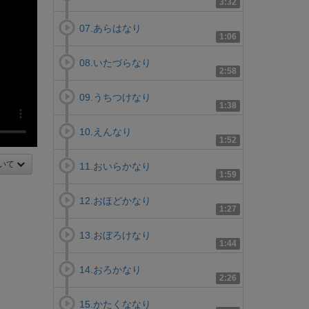
3:32
07.あらはなり
1:06
08.いたづらなり
2:58
09.うちつけなり
1:38
10.えんなり
1:52
いて
11.おいらかなり
1:59
12.おほどかなり
1:27
13.おぼろけなり
1:44
14.おろかなり
2:26
15.かたくななり