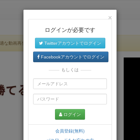
×
ログインが必要です
適な動画再生環境が提供されます。
Twitterアカウントでログイン
Facebookアカウントでログイン
もしくは
ログイン
会員登録(無料)