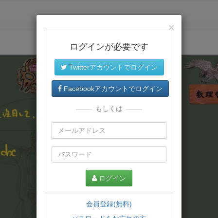
×
ログインが必要です
Twitterアカウントでログイン
Facebookアカウントでログイン
もしくは
ログイン
会員登録(無料)