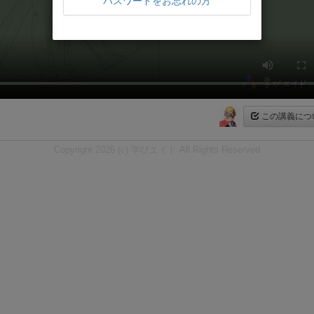
パスワードをお忘れの方
この講義につ
Copyright 2026 (c) 学びエイド All Rights Reserved