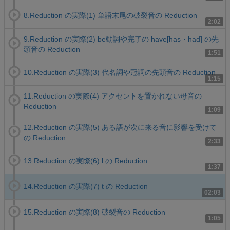
8.Reduction の実際(1) 単語末尾の破裂音の Reduction
2:02
9.Reduction の実際(2) be動詞や完了の have[has・had] の先
頭音の Reduction
1:51
10.Reduction の実際(3) 代名詞や冠詞の先頭音の Reduction
1:15
11.Reduction の実際(4) アクセントを置かれない母音の
Reduction
1:09
12.Reduction の実際(5) ある語が次に来る音に影響を受けて
の Reduction
2:33
13.Reduction の実際(6) l の Reduction
1:37
14.Reduction の実際(7) t の Reduction
02:03
15.Reduction の実際(8) 破裂音の Reduction
1:05