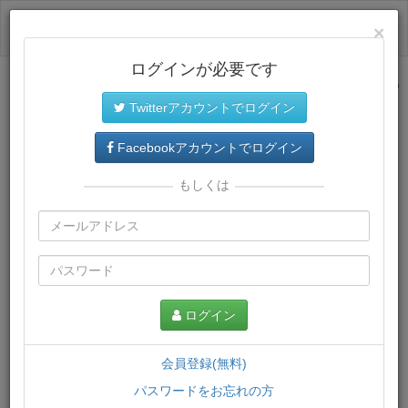
ログイン
×
ログインが必要です
サイトトップに戻る
Twitterアカウントでログイン
プレミアム会員
では、教材がダウンロードでき、快適な動画
再生環境が提供されます。
Facebookアカウントでログイン
もしくは
ログイン
会員登録(無料)
パスワードをお忘れの方