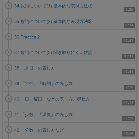
34.数詞について(1) 基本的な表現方法①
1:35
35.数詞について(2) 基本的な表現方法②
1:34
36.Practice２
01:47
37.数詞について(3) 聞き取りにくい数詞
01:11
38.「月日」の表し方
01:41
39.「年代」「時刻」の表し方
2:28
40.「日、曜日」などの表し方、尋ね方
01:14
41.「少数」「温度」の表し方
01:28
42.「分数」の表し方など
03:16