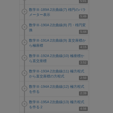
5:01
数学Ⅲ-189A 2次曲線(7) 楕円のパラ
メーター表示
5:49
数学Ⅲ-190A 2次曲線(8) 円・楕円変
換
5:44
数学Ⅲ-191A 2次曲線(9) 直交座標か
ら極座標
4:15
数学Ⅲ-192A 2次曲線(10) 極座標か
ら直交座標
3:52
数学Ⅲ-193A 2次曲線(11) 極方程式
から直交座標の方程式
2:50
数学Ⅲ-194A 2次曲線(12) 極方程式
を作る
2:39
数学Ⅲ-195A 2次曲線(13) 極方程式
を作る２
4:56