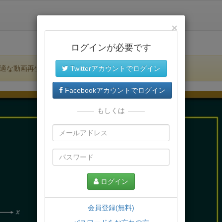
×
ログインが必要です
適な動画再生環境が提供されます。
Twitterアカウントでログイン
Facebookアカウントでログイン
もしくは
ログイン
会員登録(無料)