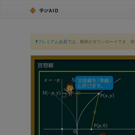
プレミアム会員
では、教材がダウンロードでき、快