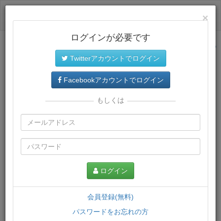
ログイン
×
ログインが必要です
サイトトップに戻る
Twitterアカウントでログイン
プレミアム会員
では、教材がダウンロードでき、快適な動画
再生環境が提供されます。
Facebookアカウントでログイン
もしくは
ログイン
会員登録(無料)
パスワードをお忘れの方