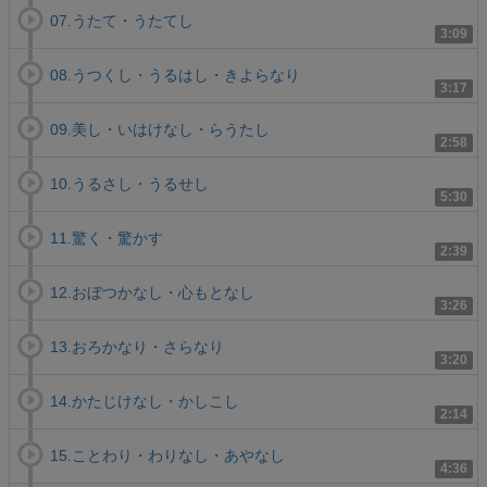
07.うたて・うたてし
3:09
08.うつくし・うるはし・きよらなり
3:17
09.美し・いはけなし・らうたし
2:58
10.うるさし・うるせし
5:30
11.驚く・驚かす
2:39
12.おぼつかなし・心もとなし
3:26
13.おろかなり・さらなり
3:20
14.かたじけなし・かしこし
2:14
15.ことわり・わりなし・あやなし
4:36