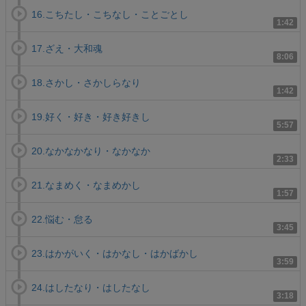
16.こちたし・こちなし・ことごとし
1:42
17.ざえ・大和魂
8:06
18.さかし・さかしらなり
1:42
19.好く・好き・好き好きし
5:57
20.なかなかなり・なかなか
2:33
21.なまめく・なまめかし
1:57
22.悩む・怠る
3:45
23.はかがいく・はかなし・はかばかし
3:59
24.はしたなり・はしたなし
3:18