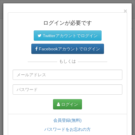
ログイン
×
ログインが必要です
サイトトップに戻る
Twitterアカウントでログイン
プレミアム会員
では、教材がダウンロードでき、快適な動画
再生環境が提供されます。
Facebookアカウントでログイン
もしくは
ログイン
会員登録(無料)
パスワードをお忘れの方