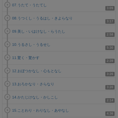
07.うたて・うたてし
3:09
08.うつくし・うるはし・きよらなり
3:17
09.美し・いはけなし・らうたし
2:58
10.うるさし・うるせし
5:30
11.驚く・驚かす
2:39
12.おぼつかなし・心もとなし
3:26
13.おろかなり・さらなり
3:20
14.かたじけなし・かしこし
2:14
15.ことわり・わりなし・あやなし
4:36