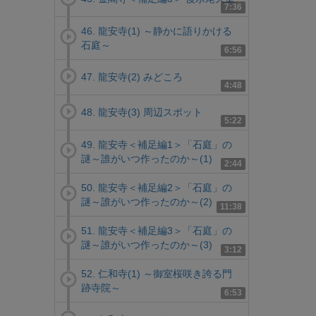
7:36
46. 龍安寺(1) ～静かに語りかける
石庭～
6:56
47. 龍安寺(2) みどころ
4:48
48. 龍安寺(3) 周辺スポット
5:22
49. 龍安寺＜補足編1＞「石庭」の
謎～誰がいつ作ったのか～(1)
2:44
50. 龍安寺＜補足編2＞「石庭」の
謎～誰がいつ作ったのか～(2)
11:38
51. 龍安寺＜補足編3＞「石庭」の
謎～誰がいつ作ったのか～(3)
3:12
52. 仁和寺(1) ～御室桜咲き誇る門
跡寺院～
6:53