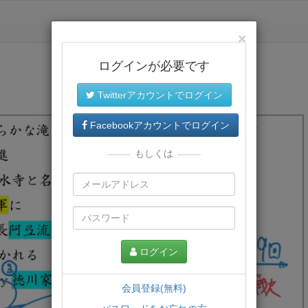
×
ログインが必要です
Twitterアカウントでログイン
Facebookアカウントでログイン
もしくは
ログイン
会員登録(無料)