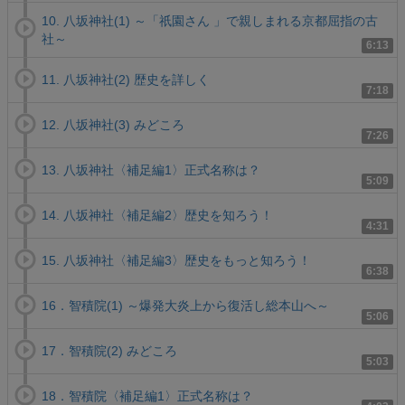
10. 八坂神社(1) ～「祇園さん 」で親しまれる京都屈指の古
社～
6:13
11. 八坂神社(2) 歴史を詳しく
7:18
12. 八坂神社(3) みどころ
7:26
13. 八坂神社〈補足編1〉正式名称は？
5:09
14. 八坂神社〈補足編2〉歴史を知ろう！
4:31
15. 八坂神社〈補足編3〉歴史をもっと知ろう！
6:38
16．智積院(1) ～爆発大炎上から復活し総本山へ～
5:06
17．智積院(2) みどころ
5:03
18．智積院〈補足編1〉正式名称は？