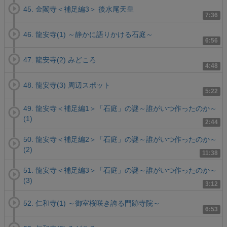
45. 金閣寺＜補足編3＞ 後水尾天皇
7:36
46. 龍安寺(1) ～静かに語りかける石庭～
6:56
47. 龍安寺(2) みどころ
4:48
48. 龍安寺(3) 周辺スポット
5:22
49. 龍安寺＜補足編1＞「石庭」の謎～誰がいつ作ったのか～
(1)
2:44
50. 龍安寺＜補足編2＞「石庭」の謎～誰がいつ作ったのか～
(2)
11:38
51. 龍安寺＜補足編3＞「石庭」の謎～誰がいつ作ったのか～
(3)
3:12
52. 仁和寺(1) ～御室桜咲き誇る門跡寺院～
6:53