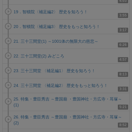
4:03
19．智積院〈補足編2〉 歴史を知ろう！
3:55
20．智積院〈補足編3〉 歴史をもっと知ろう！
3:17
21. 三十三間堂(1) ～1001体の無限大の慈悲～
6:26
22. 三十三間堂(2) みどころ
4:57
23. 三十三間堂 〈補足編1〉 歴史を知ろう！
8:13
24. 三十三間堂 〈補足編2〉 歴史をもっと知ろう！
3:31
25. 特集・豊臣秀吉 ～豊国廟 ・豊国神社・方広寺・耳塚～
(1)
5:21
26. 特集・豊臣秀吉 ～豊国廟 ・豊国神社・方広寺・耳塚～
(2)
8:52