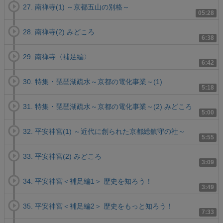
27. 南禅寺(1) ～京都五山の別格～
05:28
28. 南禅寺(2) みどころ
6:38
29. 南禅寺〈補足編〉
6:42
30. 特集・琵琶湖疏水～京都の電化事業～(1)
5:18
31. 特集・琵琶湖疏水～京都の電化事業～(2) みどころ
5:00
32. 平安神宮(1) ～近代に創られた京都総鎮守の社～
5:55
33. 平安神宮(2) みどころ
3:09
34. 平安神宮＜補足編1＞ 歴史を知ろう！
3:49
35. 平安神宮＜補足編2＞ 歴史をもっと知ろう！
7:33