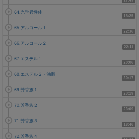
17:49
64.光学異性体
18:25
65.アルコール１
22:36
66.アルコール２
22:11
67.エステル１
20:06
68.エステル２・油脂
30:17
69.芳香族１
23:19
70.芳香族２
23:09
71.芳香族３
18:46
72.芳香族４