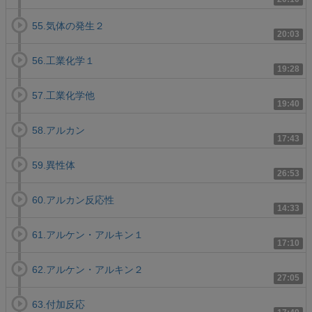
55.気体の発生２
20:03
56.工業化学１
19:28
57.工業化学他
19:40
58.アルカン
17:43
59.異性体
26:53
60.アルカン反応性
14:33
61.アルケン・アルキン１
17:10
62.アルケン・アルキン２
27:05
63.付加反応