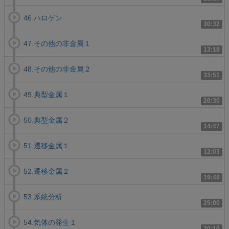
46.ハロゲン
30:32
47.その他の非金属１
13:18
48.その他の非金属２
33:51
49.典型金属１
20:30
50.典型金属２
14:47
51.遷移金属１
12:03
52.遷移金属２
19:48
53.系統分析
25:00
54.気体の発生１
20:10