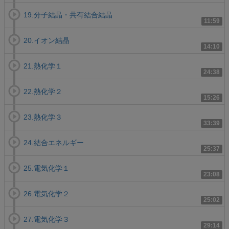
19.分子結晶・共有結合結晶
11:59
20.イオン結晶
14:10
21.熱化学１
24:38
22.熱化学２
15:26
23.熱化学３
33:39
24.結合エネルギー
25:37
25.電気化学１
23:08
26.電気化学２
25:02
27.電気化学３
29:14