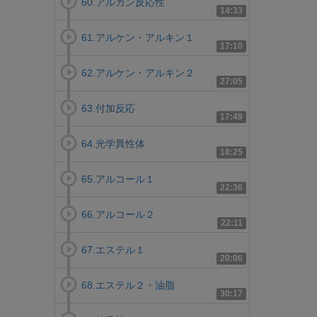
60.アルカン反応性
14:33
61.アルケン・アルキン１
17:10
62.アルケン・アルキン２
27:05
63.付加反応
17:49
64.光学異性体
18:25
65.アルコール１
22:36
66.アルコール２
22:11
67.エステル１
20:06
68.エステル２・油脂
30:17