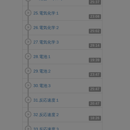
25:37
25.電気化学１
23:08
26.電気化学２
25:02
27.電気化学３
29:14
28.電池１
19:39
29.電池２
23:47
30.電池３
25:47
31.反応速度１
20:47
32.反応速度２
18:26
33.反応速度３