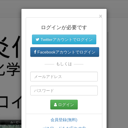
×
ログインが必要です
Twitterアカウントでログイン
Facebookアカウントでログイン
もしくは
ログイン
会員登録(無料)