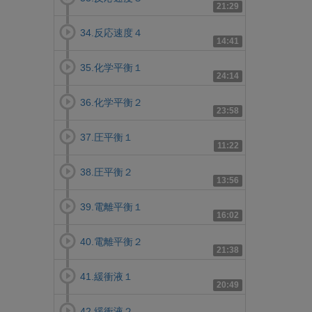
21:29
34.反応速度４
14:41
35.化学平衡１
24:14
36.化学平衡２
23:58
37.圧平衡１
11:22
38.圧平衡２
13:56
39.電離平衡１
16:02
40.電離平衡２
21:38
41.緩衝液１
20:49
42.緩衝液２