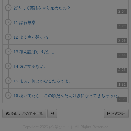
どうして英語をやり始めたの？
2:54
11 諸行無常
3:09
12 よく声が通るね！
2:09
13 積ん読ばかりだよ。
3:00
14 気にするなよ。
2:28
15 まぁ、何とかなるだろうよ。
1:51
16 聴いてたら、この歌だんだん好きになってきちゃった。
2:39
横山 カズの講座一覧
次の講座
Copyright 2026 (c) 学びエイド All Rights Reserved