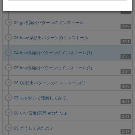
01 give系頻出パターンのインストール
3:01
02 go系頻出パターンのインストール
2:49
03 have系頻出パターンのインストール
3:01
04 how系頻出パターンのインストール(1)
2:35
05 how系頻出パターンのインストール(2)
3:34
06 I系頻出パターンのインストール(1)
4:40
07 心を開いて理解してみて。
4:07
08 いい言葉(商品 etc)だなぁ。
2:03
09 どうして来たの？
2:17