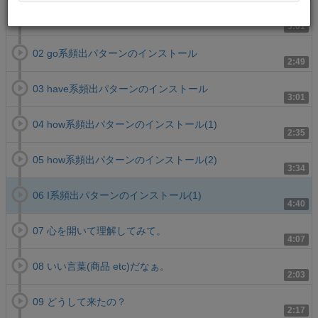
01 give系頻出パターンのインストール
3:01
02 go系頻出パターンのインストール
2:49
03 have系頻出パターンのインストール
3:01
04 how系頻出パターンのインストール(1)
2:35
05 how系頻出パターンのインストール(2)
3:34
06 I系頻出パターンのインストール(1)
4:40
07 心を開いて理解してみて。
4:07
08 いい言葉(商品 etc)だなぁ。
2:03
09 どうして来たの？
2:17