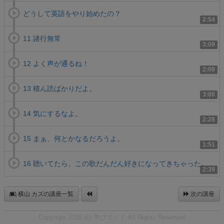
どうして英語をやり始めたの？
2:54
11 諸行無常
3:09
12 よく声が通るね！
2:09
13 積ん読ばかりだよ。
3:00
14 気にするなよ。
2:28
15 まぁ、何とかなるだろうよ。
1:51
16 聴いてたら、この歌だんだん好きになってきちゃった。
2:39
横山 カズの講座一覧
次の講座
Copyright 2026 (c) 学びエイド All Rights Reserved