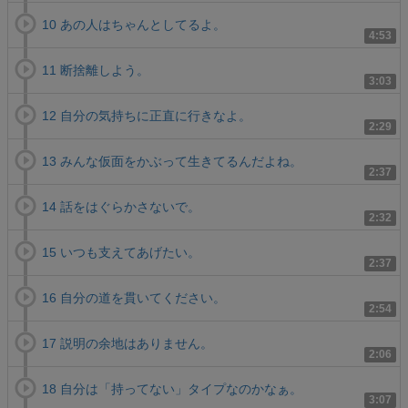
10 あの人はちゃんとしてるよ。
4:53
11 断捨離しよう。
3:03
12 自分の気持ちに正直に行きなよ。
2:29
13 みんな仮面をかぶって生きてるんだよね。
2:37
14 話をはぐらかさないで。
2:32
15 いつも支えてあげたい。
2:37
16 自分の道を貫いてください。
2:54
17 説明の余地はありません。
2:06
18 自分は「持ってない」タイプなのかなぁ。
3:07