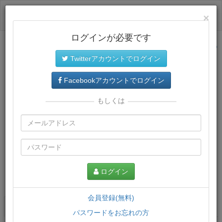
ログイン
×
ログインが必要です
サイトトップに戻る
Twitterアカウントでログイン
Facebookアカウントでログイン
もしくは
ログイン
この講義について
会員登録(無料)
講義一覧
講座情報
パスワードをお忘れの方