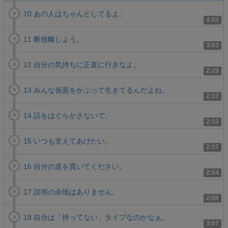
10 あの人はちゃんとしてるよ。
4:53
11 断捨離しよう。
3:03
12 自分の気持ちに正直に行きなよ。
2:29
13 みんな仮面をかぶって生きてるんだよね。
2:37
14 話をはぐらかさないで。
2:32
15 いつも支えてあげたい。
2:37
16 自分の道を貫いてください。
2:54
17 説明の余地はありません。
2:06
18 自分は「持ってない」タイプなのかなぁ。
3:07