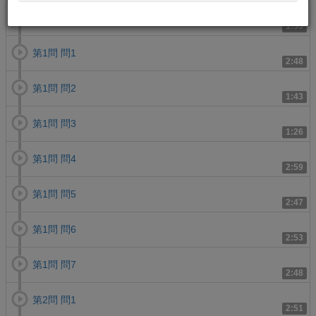
傾向と対策
1:55
第1問 問1
2:48
第1問 問2
1:43
第1問 問3
1:26
第1問 問4
2:59
第1問 問5
2:47
第1問 問6
2:53
第1問 問7
2:48
第2問 問1
2:51