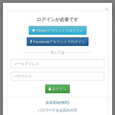
ログイン
×
ログインが必要です
サイトトップに戻る
Twitterアカウントでログイン
プレミアム会員
では、教材がダウンロードでき、快適な動画
再生環境が提供されます。
Facebookアカウントでログイン
もしくは
ログイン
会員登録(無料)
パスワードをお忘れの方