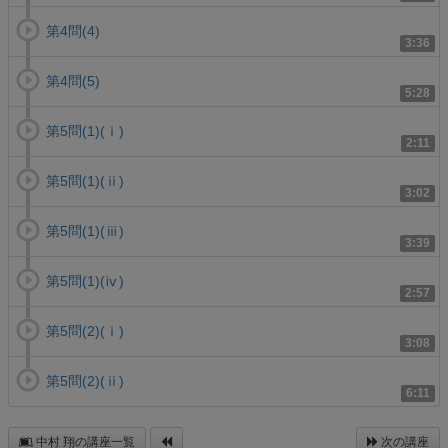
第4問(4)
3:36
第4問(5)
5:28
第5問(1)(ⅰ)
2:11
第5問(1)(ⅱ)
3:02
第5問(1)(ⅲ)
3:39
第5問(1)(ⅳ)
2:57
第5問(2)(ⅰ)
3:08
第5問(2)(ⅱ)
6:11
中村 翔の講座一覧
次の講座