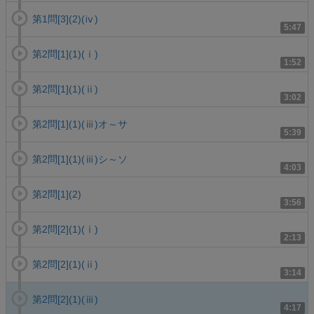
第1問[3](2)(ⅳ)
5:47
第2問[1](1)(ⅰ)
1:52
第2問[1](1)(ⅱ)
3:02
第2問[1](1)(ⅲ)オ～サ
5:39
第2問[1](1)(ⅲ)シ～ソ
4:03
第2問[1](2)
3:56
第2問[2](1)(ⅰ)
2:13
第2問[2](1)(ⅱ)
3:14
第2問[2](1)(ⅲ)
4:17