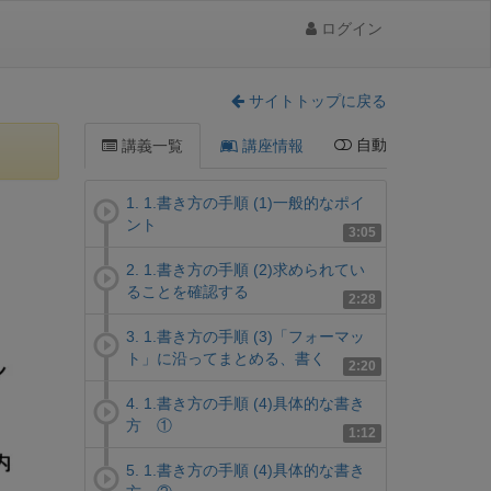
ログイン
サイトトップに戻る
自動
講義一覧
講座情報
1. 1.書き方の手順 (1)一般的なポイ
ント
3:05
2. 1.書き方の手順 (2)求められてい
ることを確認する
2:28
3. 1.書き方の手順 (3)「フォーマッ
ト」に沿ってまとめる、書く
2:20
4. 1.書き方の手順 (4)具体的な書き
方 ①
1:12
5. 1.書き方の手順 (4)具体的な書き