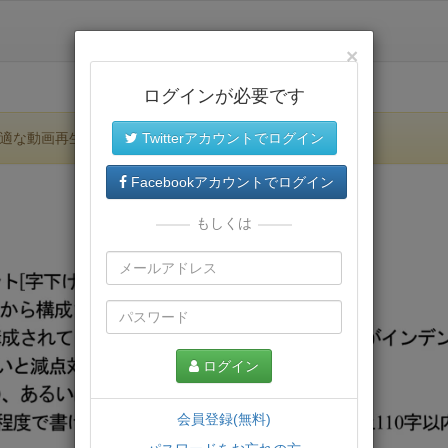
×
ログインが必要です
適な動画再生環境が提供されます。
Twitterアカウントでログイン
Facebookアカウントでログイン
もしくは
ログイン
会員登録(無料)