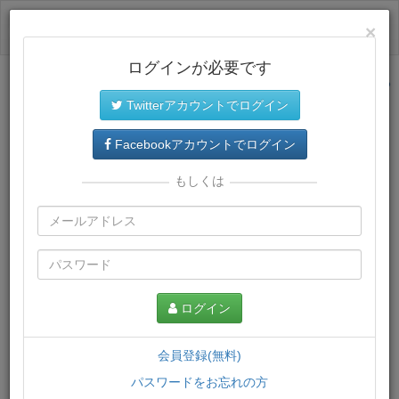
ログイン
×
ログインが必要です
サイトトップに戻る
Twitterアカウントでログイン
プレミアム会員
では、教材がダウンロードでき、快適な動画
再生環境が提供されます。
Facebookアカウントでログイン
もしくは
ログイン
会員登録(無料)
パスワードをお忘れの方