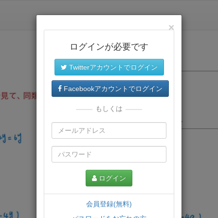
×
ログインが必要です
Twitterアカウントでログイン
Facebookアカウントでログイン
もしくは
ログイン
会員登録(無料)