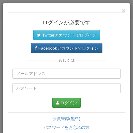
ログイン
×
ログインが必要です
サイトトップに戻る
Twitterアカウントでログイン
プレミアム会員
では、教材がダウンロードでき、快適な動画
再生環境が提供されます。
Facebookアカウントでログイン
もしくは
ログイン
会員登録(無料)
パスワードをお忘れの方