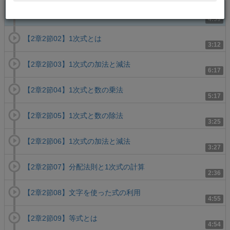
【2章2節01】項と係数とは
4:59
【2章2節02】1次式とは
3:12
【2章2節03】1次式の加法と減法
6:17
【2章2節04】1次式と数の乗法
5:17
【2章2節05】1次式と数の除法
3:25
【2章2節06】1次式の加法と減法
3:27
【2章2節07】分配法則と1次式の計算
2:36
【2章2節08】文字を使った式の利用
4:55
【2章2節09】等式とは
4:54