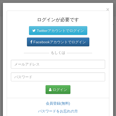
ログイン
×
ログインが必要です
サイトトップに戻る
Twitterアカウントでログイン
プレミアム会員
では、教材がダウンロードでき、快適な動画
再生環境が提供されます。
Facebookアカウントでログイン
もしくは
ログイン
会員登録(無料)
パスワードをお忘れの方