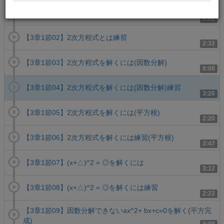
【3章1節01】2次方程式とは
6:02
【3章1節02】2次方程式とは練習
2:32
【3章1節03】2次方程式を解くには(因数分解)
8:08
【3章1節04】2次方程式を解くには(因数分解)練習
3:26
【3章1節05】2次方程式を解くには(平方根)
2:20
【3章1節06】2次方程式を解くには練習(平方根)
3:47
【3章1節07】(x+△)^2 = ◎を解くには
3:12
【3章1節08】(x+△)^2 = ◎を解くには練習
2:22
【3章1節09】因数分解できないax^2+ bx+c=0を解く(平方完
成)