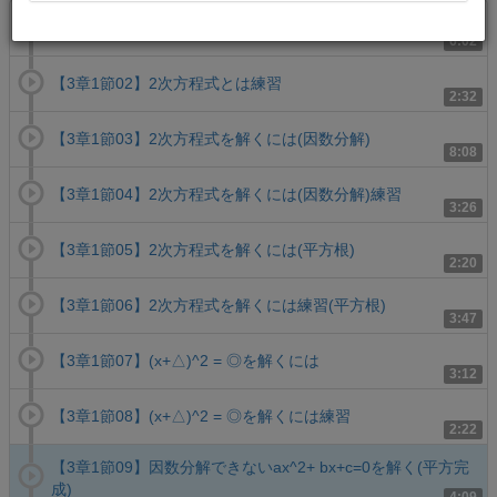
【3章1節01】2次方程式とは
6:02
【3章1節02】2次方程式とは練習
2:32
【3章1節03】2次方程式を解くには(因数分解)
8:08
【3章1節04】2次方程式を解くには(因数分解)練習
3:26
【3章1節05】2次方程式を解くには(平方根)
2:20
【3章1節06】2次方程式を解くには練習(平方根)
3:47
【3章1節07】(x+△)^2 = ◎を解くには
3:12
【3章1節08】(x+△)^2 = ◎を解くには練習
2:22
【3章1節09】因数分解できないax^2+ bx+c=0を解く(平方完
成)