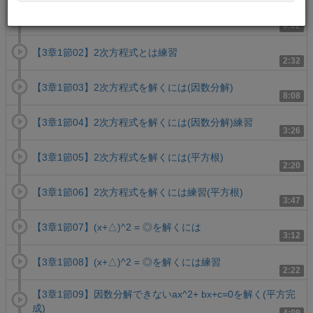
【3章1節01】2次方程式とは
6:02
【3章1節02】2次方程式とは練習
2:32
【3章1節03】2次方程式を解くには(因数分解)
8:08
【3章1節04】2次方程式を解くには(因数分解)練習
3:26
【3章1節05】2次方程式を解くには(平方根)
2:20
【3章1節06】2次方程式を解くには練習(平方根)
3:47
【3章1節07】(x+△)^2 = ◎を解くには
3:12
【3章1節08】(x+△)^2 = ◎を解くには練習
2:22
【3章1節09】因数分解できないax^2+ bx+c=0を解く(平方完
成)