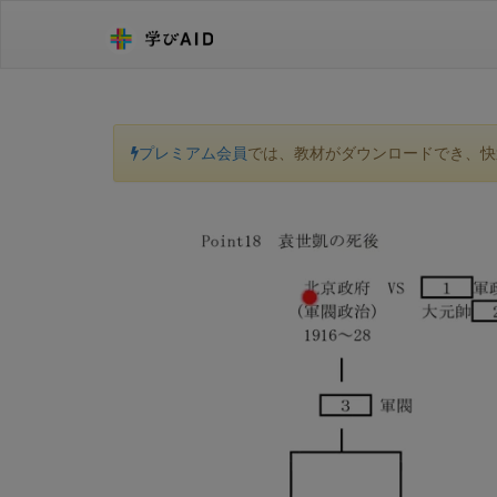
プレミアム会員
では、教材がダウンロードでき、快