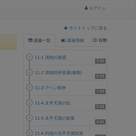
ログイン
サイトトップに戻る
自動
講義一覧
講座情報
11-1 清朝の衰退
3:25
11-2 清朝対外貿易(後期)
8:28
11-3 アヘン戦争
7:50
11-4 太平天国の乱
5:26
11-5 太平天国の政策
4:21
11-6 列強の太平天国対策