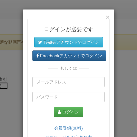
×
ログインが必要です
適な動画再生環境が提供されます。
Twitterアカウントでログイン
Facebookアカウントでログイン
もしくは
ログイン
会員登録(無料)