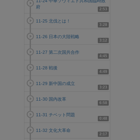
11-24 中華ソヴィエト共和国臨時政
府
2:53
11-25 北伐とは！
3:28
11-26 日本の大陸戦略
3:12
11-27 第二次国共合作
4:45
11-28 戦後
4:49
11-29 新中国の成立
3:23
11-30 国内改革
6:58
11-31 チベット問題
0:48
11-32 文化大革命
2:17