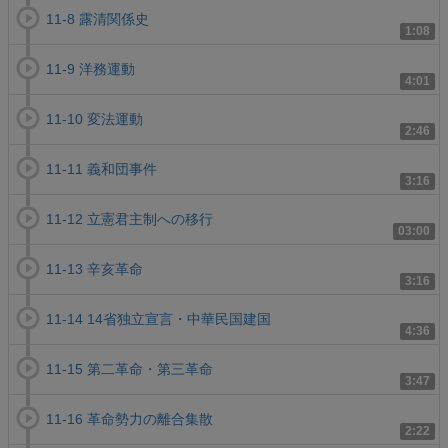
11-8 露清関係史
1:08
11-9 洋務運動
4:01
11-10 変法運動
2:46
11-11 義和団事件
3:16
11-12 立憲君主制への移行
03:00
11-13 辛亥革命
3:16
11-14 14省独立宣言・中華民国建国
4:36
11-15 第二革命・第三革命
3:47
11-16 革命勢力の離合集散
2:22