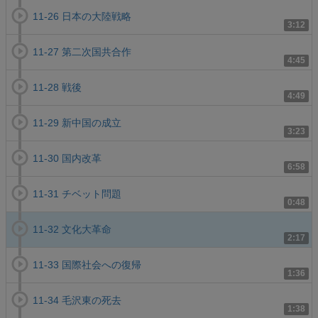
11-26 日本の大陸戦略
3:12
11-27 第二次国共合作
4:45
11-28 戦後
4:49
11-29 新中国の成立
3:23
11-30 国内改革
6:58
11-31 チベット問題
0:48
11-32 文化大革命
2:17
11-33 国際社会への復帰
1:36
11-34 毛沢東の死去
1:38