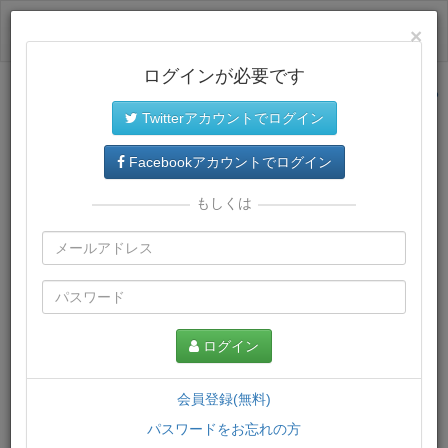
ログイン
×
ログインが必要です
サイトトップに戻る
Twitterアカウントでログイン
プレミアム会員
では、教材がダウンロードでき、快適な動画
再生環境が提供されます。
Facebookアカウントでログイン
もしくは
ログイン
会員登録(無料)
パスワードをお忘れの方