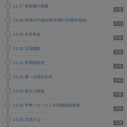
11-17 袁世凱の死後
2:12
11-18 列強の中国分割(中国の半植民地化)
5:33
11-19 文学革命
2:38
11-20 五四運動
2:59
11-21 中国国民党
2:12
11-22 第一次国共合作
2:44
11-23 孫文の死後
8:09
11-24 中華ソヴィエト共和国臨時政府
2:53
11-25 北伐とは！
3:28