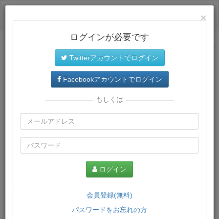
ログイン
×
ログインが必要です
サイトトップに戻る
Twitterアカウントでログイン
プレミアム会員
では、教材がダウンロードでき、快適な動画
再生環境が提供されます。
Facebookアカウントでログイン
もしくは
ログイン
会員登録(無料)
パスワードをお忘れの方