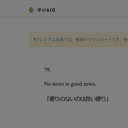
プレミアム会員
では、教材がダウンロードでき、快