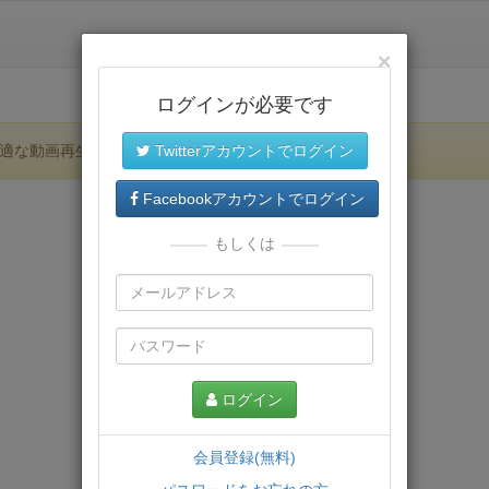
×
ログインが必要です
適な動画再生環境が提供されます。
Twitterアカウントでログイン
Facebookアカウントでログイン
もしくは
ログイン
会員登録(無料)