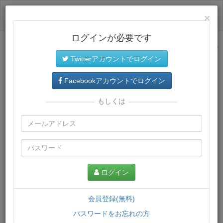
ログイン
×
ログインが必要です
サイトトップに戻る
Twitterアカウントでログイン
プレミアム会員
では、教材がダウンロードでき、快適な動画
再生環境が提供されます。
Facebookアカウントでログイン
もしくは
ログイン
会員登録(無料)
パスワードをお忘れの方