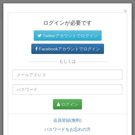
ログイン
×
ログインが必要です
サイトトップに戻る
Twitterアカウントでログイン
プレミアム会員
では、教材がダウンロードでき、快適な動画
再生環境が提供されます。
Facebookアカウントでログイン
もしくは
ログイン
会員登録(無料)
パスワードをお忘れの方