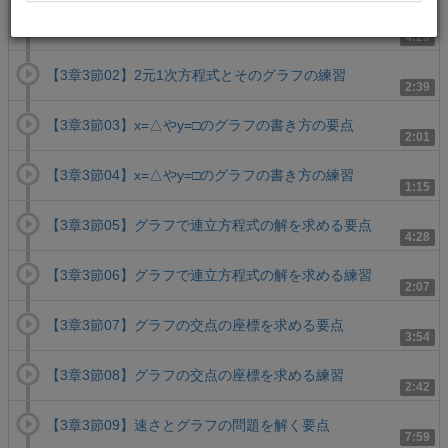
【3章3節01】2元1次方程式とそのグラフの要点
4:29
【3章3節02】2元1次方程式とそのグラフの練習
2:39
【3章3節03】x=△やy=□のグラフの書き方の要点
2:01
【3章3節04】x=△やy=□のグラフの書き方の練習
1:15
【3章3節05】グラフで連立方程式の解を求める要点
4:28
【3章3節06】グラフで連立方程式の解を求める練習
2:07
【3章3節07】グラフの交点の座標を求める要点
3:54
【3章3節08】グラフの交点の座標を求める練習
2:42
【3章3節09】速さとグラフの問題を解く要点
7:59