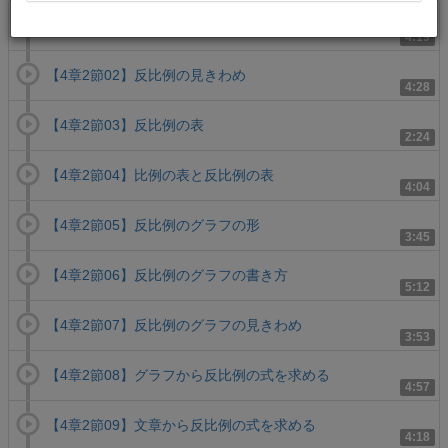
【4章2節01】反比例と比例定数
4:19
【4章2節02】反比例の見きわめ
4:28
【4章2節03】反比例の表
2:24
【4章2節04】比例の表と反比例の表
4:04
【4章2節05】反比例のグラフの形
3:45
【4章2節06】反比例のグラフの書き方
5:12
【4章2節07】反比例のグラフの見きわめ
3:53
【4章2節08】グラフから反比例の式を求める
4:57
【4章2節09】文章から反比例の式を求める
4:18