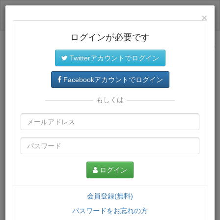
ログイン
×
ログインが必要です
サイトトップに戻る
Twitterアカウントでログイン
プレミアム会員
では、教材がダウンロードでき、快適な動画
再生環境が提供されます。
Facebookアカウントでログイン
もしくは
ログイン
会員登録(無料)
パスワードをお忘れの方