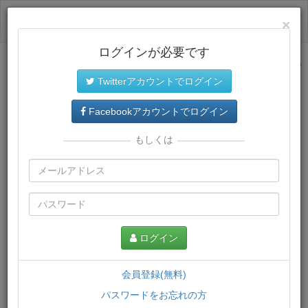
ログイン
×
ログインが必要です
サイトトップに戻る
Twitterアカウントでログイン
プレミアム会員
では、教材がダウンロードでき、快適な動画
再生環境が提供されます。
Facebookアカウントでログイン
もしくは
ログイン
会員登録(無料)
パスワードをお忘れの方