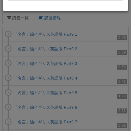
この講義について
講義一覧
講座情報
「名言」編イギリス英語版 Part9 1
0:49
「名言」編イギリス英語版 Part9 2
0:39
「名言」編イギリス英語版 Part9 3
0:58
「名言」編イギリス英語版 Part9 4
0:43
「名言」編イギリス英語版 Part9 5
1:03
「名言」編イギリス英語版 Part9 6
0:33
「名言」編イギリス英語版 Part9 7
0:52