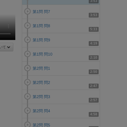
3:53
第1問 問7
3:53
第1問 問8
5:33
第1問 問9
4:19
いて
第1問 問10
2:10
第2問 問1
2:50
第2問 問2
2:47
第2問 問3
2:57
第2問 問4
4:58
第2問 問5