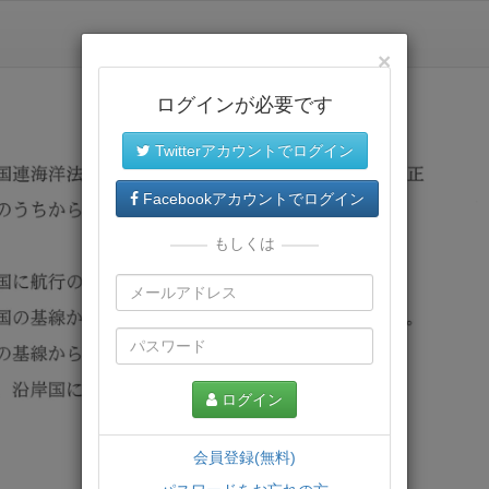
×
ログインが必要です
Twitterアカウントでログイン
Facebookアカウントでログイン
もしくは
ログイン
会員登録(無料)