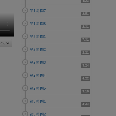
4:23
第1問 問7
2:51
第1問 問8
2:31
第2問 問1
7:31
いて
第2問 問2
2:21
第2問 問3
3:24
第2問 問4
4:22
第2問 問5
3:16
第3問 問1
4:44
第3問 問2