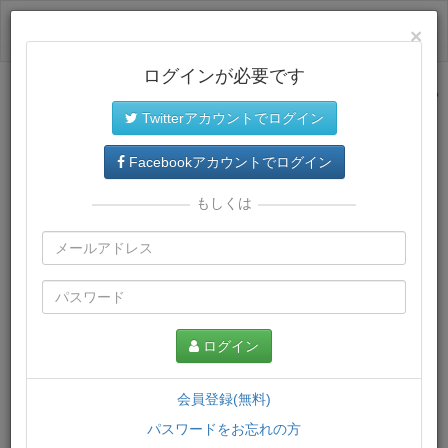
ログイン
×
ログインが必要です
サイトトップに戻る
Twitterアカウントでログイン
プレミアム会員
では、教材がダウンロードでき、快適な動画
再生環境が提供されます。
Facebookアカウントでログイン
もしくは
ログイン
会員登録(無料)
パスワードをお忘れの方