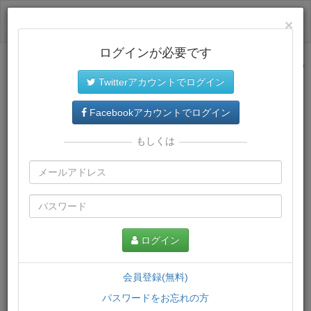
ログイン
×
ログインが必要です
サイトトップに戻る
Twitterアカウントでログイン
プレミアム会員
では、教材がダウンロードでき、快適な動画
再生環境が提供されます。
Facebookアカウントでログイン
もしくは
ログイン
会員登録(無料)
パスワードをお忘れの方