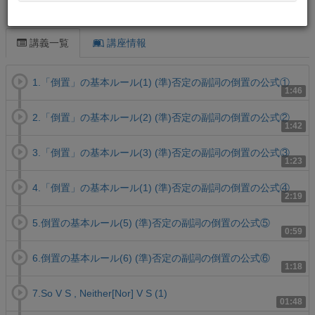
この講義について
講義一覧
講座情報
1.「倒置」の基本ルール(1) (準)否定の副詞の倒置の公式①
1:46
2.「倒置」の基本ルール(2) (準)否定の副詞の倒置の公式②
1:42
3.「倒置」の基本ルール(3) (準)否定の副詞の倒置の公式③
1:23
4.「倒置」の基本ルール(1) (準)否定の副詞の倒置の公式④
2:19
5.倒置の基本ルール(5) (準)否定の副詞の倒置の公式⑤
0:59
6.倒置の基本ルール(6) (準)否定の副詞の倒置の公式⑥
1:18
7.So V S , Neither[Nor] V S (1)
01:48