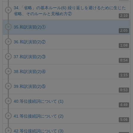
34.「省略」の基本ルール(6) 繰り返しを避けるために生じた
省略、そのルールと見極め方②
2:10
35.和訳演習(2)①
2:05
36.和訳演習(2)②
1:08
37.和訳演習(2)③
0:54
38.和訳演習(2)④
1:15
39.和訳演習(2)⑤
0:53
40.等位接続詞について (1)
4:49
41.等位接続詞について (2)
5:06
42.等位接続詞について (3)