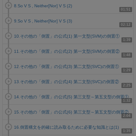
8.So V S , Neither[Nor] V S (2)
01:51
9.So V S , Neither[Nor] V S (3)
02:12
10.その他の「倒置」の公式(1) 第一文型(SVM)の倒置①
1:39
11.その他の「倒置」の公式(2) 第一文型(SVM)の倒置②
1:48
12.その他の「倒置」の公式(3) 第二文型(SVC)の倒置①
1:29
13.その他の「倒置」の公式(4) 第二文型(SVC)の倒置②
2:25
14.その他の「倒置」の公式(5) 第三文型～第五文型の倒置①
1:32
15.その他の「倒置」の公式(6) 第三文型～第五文型の倒置②
2:04
16.倒置構文を的確に読み取るために必要な知識とは(1)
1:35