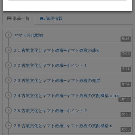
この講義について
講義一覧
講座情報
ヤマト時代概観
5:46
2-1 古墳文化とヤマト政権─ヤマト政権の成立
7:02
2-2 古墳文化とヤマト政権─ポイント１
5:11
2-3 古墳文化とヤマト政権─ヤマト政権の発展
6:54
2-4 古墳文化とヤマト政権─ヤマト政権の支配機構 a.b.c.
10:55
2-5 古墳文化とヤマト政権─ポイント２
5:33
2-6 古墳文化とヤマト政権─ヤマト政権の支配機構 d.
6:05