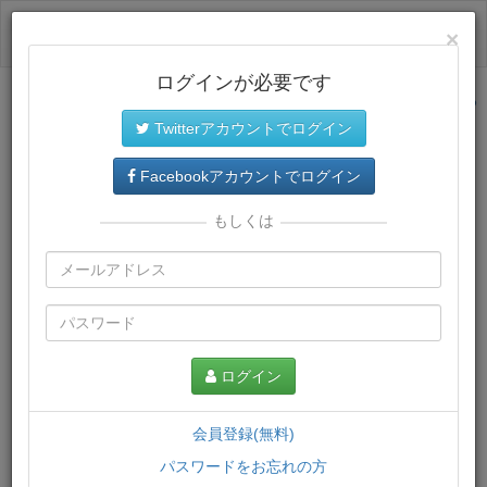
ログイン
×
ログインが必要です
サイトトップに戻る
Twitterアカウントでログイン
プレミアム会員
では、教材がダウンロードでき、快適な動画
再生環境が提供されます。
Facebookアカウントでログイン
もしくは
ログイン
会員登録(無料)
パスワードをお忘れの方