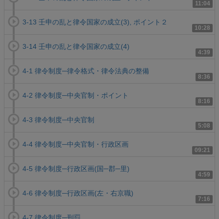
11:04
3-13 壬申の乱と律令国家の成立(3), ポイント２
10:28
3-14 壬申の乱と律令国家の成立(4)
4:39
4-1 律令制度─律令格式・律令法典の整備
8:36
4-2 律令制度─中央官制・ポイント
8:16
4-3 律令制度─中央官制
5:08
4-4 律令制度─中央官制・行政区画
09:21
4-5 律令制度─行政区画(国─郡─里)
4:59
4-6 律令制度─行政区画(左・右京職)
7:16
4-7 律令制度─刑罰