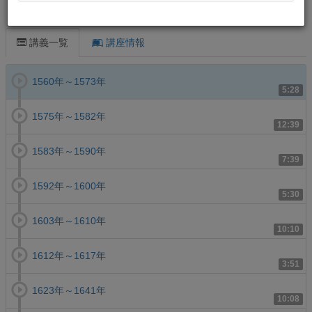
この講義について
講義一覧
講座情報
1560年～1573年
5:28
1575年～1582年
12:39
1583年～1590年
7:39
1592年～1600年
5:30
1603年～1610年
10:10
1612年～1617年
3:51
1623年～1641年
10:08