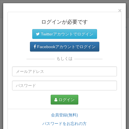
ログイン
×
ログインが必要です
サイトトップに戻る
Twitterアカウントでログイン
プレミアム会員
では、教材がダウンロードでき、快適な動画
再生環境が提供されます。
Facebookアカウントでログイン
もしくは
ログイン
会員登録(無料)
パスワードをお忘れの方