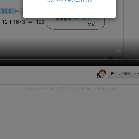
パスワードをお忘れの方
この講義につ
Copyright 2026 (c) 学びエイド All Rights Reserved