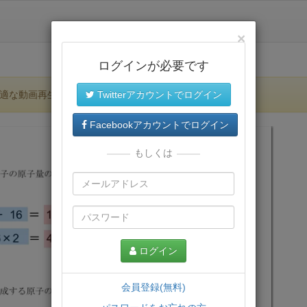
×
ログインが必要です
適な動画再生環境が提供されます。
Twitterアカウントでログイン
Facebookアカウントでログイン
もしくは
ログイン
会員登録(無料)