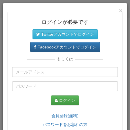
ログイン
×
ログインが必要です
サイトトップに戻る
Twitterアカウントでログイン
プレミアム会員
では、教材がダウンロードでき、快適な動画
再生環境が提供されます。
Facebookアカウントでログイン
もしくは
ログイン
会員登録(無料)
パスワードをお忘れの方