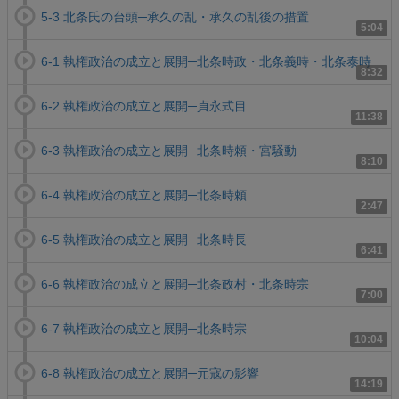
5-3 北条氏の台頭─承久の乱・承久の乱後の措置
5:04
6-1 執権政治の成立と展開─北条時政・北条義時・北条泰時
8:32
6-2 執権政治の成立と展開─貞永式目
11:38
6-3 執権政治の成立と展開─北条時頼・宮騒動
8:10
6-4 執権政治の成立と展開─北条時頼
2:47
6-5 執権政治の成立と展開─北条時長
6:41
6-6 執権政治の成立と展開─北条政村・北条時宗
7:00
6-7 執権政治の成立と展開─北条時宗
10:04
6-8 執権政治の成立と展開─元寇の影響
14:19