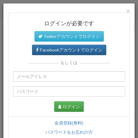
ログイン
×
ログインが必要です
サイトトップに戻る
Twitterアカウントでログイン
プレミアム会員
では、教材がダウンロードでき、快適な動画
再生環境が提供されます。
Facebookアカウントでログイン
もしくは
ログイン
会員登録(無料)
パスワードをお忘れの方