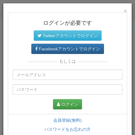
ログイン
×
ログインが必要です
サイトトップに戻る
Twitterアカウントでログイン
プレミアム会員
では、教材がダウンロードでき、快適な動画
再生環境が提供されます。
Facebookアカウントでログイン
もしくは
ログイン
会員登録(無料)
パスワードをお忘れの方