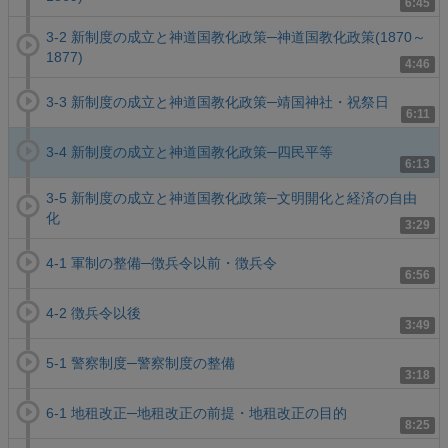
6:45
3-2 新制度の成立と神道国教化政策─神道国教化政策(1870～
1877)
4:46
3-3 新制度の成立と神道国教化政策─靖国神社・祝祭日
6:11
3-4 新制度の成立と神道国教化政策─四民平等
6:13
3-5 新制度の成立と神道国教化政策─文明開化と経済の自由
化
3:29
4-1 軍制の整備─徴兵令以前・徴兵令
6:56
4-2 徴兵令以後
3:49
5-1 警察制度─警察制度の整備
3:18
6-1 地租改正─地租改正の前提・地租改正の目的
8:25