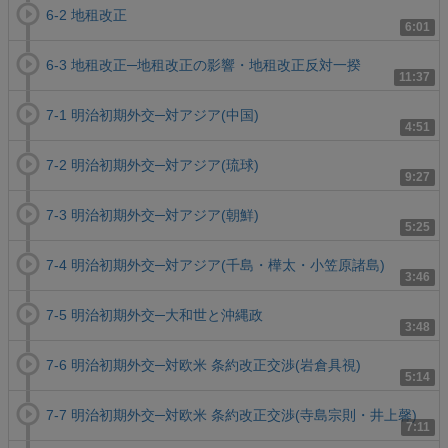
6-2 地租改正
6:01
6-3 地租改正─地租改正の影響・地租改正反対一揆
11:37
7-1 明治初期外交─対アジア(中国)
4:51
7-2 明治初期外交─対アジア(琉球)
9:27
7-3 明治初期外交─対アジア(朝鮮)
5:25
7-4 明治初期外交─対アジア(千島・樺太・小笠原諸島)
3:46
7-5 明治初期外交─大和世と沖縄政
3:48
7-6 明治初期外交─対欧米 条約改正交渉(岩倉具視)
5:14
7-7 明治初期外交─対欧米 条約改正交渉(寺島宗則・井上馨)
7:11