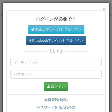
ログイン
×
ログインが必要です
サイトトップに戻る
Twitterアカウントでログイン
プレミアム会員
では、教材がダウンロードでき、快適な動画
再生環境が提供されます。
Facebookアカウントでログイン
もしくは
ログイン
会員登録(無料)
パスワードをお忘れの方