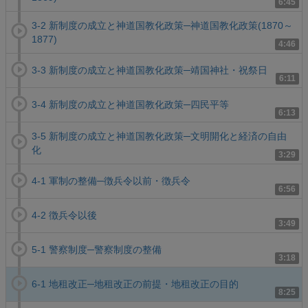
6:45
3-2 新制度の成立と神道国教化政策─神道国教化政策(1870～
1877)
4:46
3-3 新制度の成立と神道国教化政策─靖国神社・祝祭日
6:11
3-4 新制度の成立と神道国教化政策─四民平等
6:13
3-5 新制度の成立と神道国教化政策─文明開化と経済の自由
化
3:29
4-1 軍制の整備─徴兵令以前・徴兵令
6:56
4-2 徴兵令以後
3:49
5-1 警察制度─警察制度の整備
3:18
6-1 地租改正─地租改正の前提・地租改正の目的
8:25