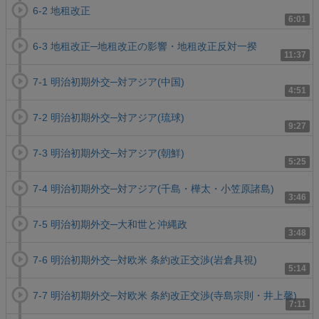
6-2 地租改正
6:01
6-3 地租改正─地租改正の影響・地租改正反対一揆
11:37
7-1 明治初期外交─対アジア(中国)
4:51
7-2 明治初期外交─対アジア(琉球)
9:27
7-3 明治初期外交─対アジア(朝鮮)
5:25
7-4 明治初期外交─対アジア(千島・樺太・小笠原諸島)
3:46
7-5 明治初期外交─大和世と沖縄政
3:48
7-6 明治初期外交─対欧米 条約改正交渉(岩倉具視)
5:14
7-7 明治初期外交─対欧米 条約改正交渉(寺島宗則・井上馨)
7:11