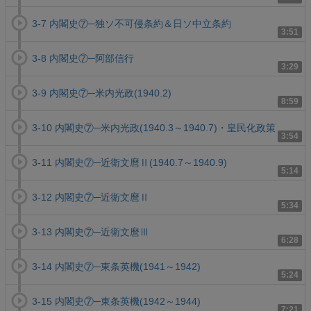
3-7 内閣史⑦─独ソ不可侵条約＆日ソ中立条約
3:51
3-8 内閣史⑦─阿部信行
3:29
3-9 内閣史⑦─米内光政(1940.2)
8:59
3-10 内閣史⑦─米内光政(1940.3～1940.7)・皇民化政策
3:54
3-11 内閣史⑦─近衛文麿Ⅱ(1940.7～1940.9)
5:14
3-12 内閣史⑦─近衛文麿Ⅱ
5:34
3-13 内閣史⑦─近衛文麿Ⅲ
6:28
3-14 内閣史⑦─東条英機(1941～1942)
5:24
3-15 内閣史⑦─東条英機(1942～1944)
7:21