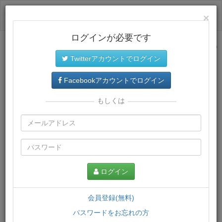
ログイン
×
ログインが必要です
サイトトップに戻る
Twitterアカウントでログイン
プレミアム会員
では、教材がダウンロードでき、快適な動画
再生環境が提供されます。
Facebookアカウントでログイン
もしくは
ログイン
会員登録(無料)
パスワードをお忘れの方